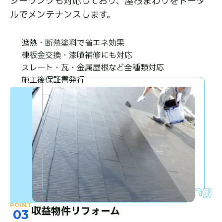
シーリングも対応しており、屋根まわりをトータ
ルでメンテナンスします。
遮熱・断熱塗料で省エネ効果
棟板金交換・漆喰補修にも対応
スレート・瓦・金属屋根など全種類対応
施工後保証書発行
Roof Painting
POINT
収益物件リフォーム
03