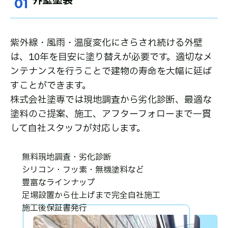
外壁塗装
01
紫外線・風雨・温度変化にさらされ続ける外壁
は、10年を目安に塗り替えが必要です。適切なメ
ンテナンスを行うことで建物の寿命を大幅に延ば
すことができます。
株式会社塗専では現地調査から劣化診断、最適な
塗料のご提案、施工、アフターフォローまで一貫
して自社スタッフが対応します。
無料現地調査・劣化診断
シリコン・フッ素・無機塗料など
豊富なラインナップ
足場設置から仕上げまで完全自社施工
施工後保証書発行