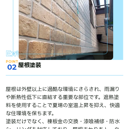
Exterior Painting
POINT
屋根塗装
02
屋根は外壁以上に過酷な環境にさらされ、雨漏り
や断熱性低下に直結する重要な部位です。遮熱塗
料を使用することで夏場の室温上昇を抑え、快適
な住環境を保ちます。
塗装だけでなく、棟板金の交換・漆喰補修・防水