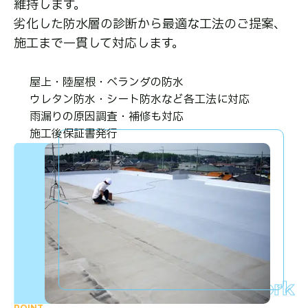
維持します。
劣化した防水層の診断から最適な工法のご提案、
施工まで一貫して対応します。
屋上・陸屋根・ベランダの防水
ウレタン防水・シート防水など各工法に対応
雨漏りの原因調査・補修も対応
施工後保証書発行
Waterproofing Work
POINT