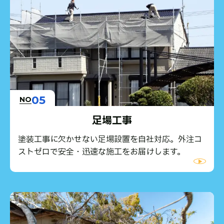
05
NO
足場工事
塗装工事に欠かせない足場設置を自社対応。外注コ
ストゼロで安全・迅速な施工をお届けします。