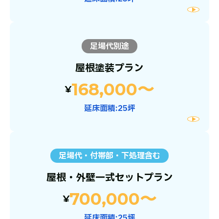
足場代別途
屋根塗装プラン
168,000〜
¥
延床面積:25坪
足場代・付帯部・下処理含む
屋根・外壁一式セットプラン
700,000〜
¥
延床面積:25坪