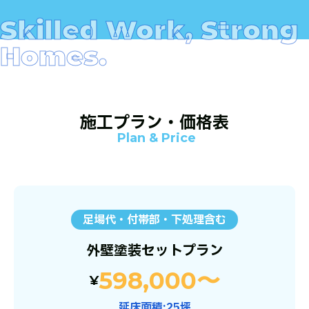
施工プラン・価格表
Plan & Price
足場代・付帯部・下処理含む
外壁塗装セットプラン
598,000〜
¥
延床面積:25坪